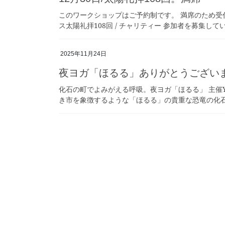
このワークショップはご予約制です。 満席のため受
ス太陽礼拝108回 / チャリティー 参加者を募集しています。 
2025年11月24日
夜ヨガ「ほるる」ありがとうござい
化石の町でよみがえる呼吸。夜ヨガ「ほるる」 主催Yoga St
き市を象徴するような「ほるる」の貴重な恐竜の化石