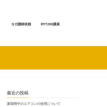
介
ヨガ講師依頼
RYT200講座
最近の投稿
夏期間中のエアコンの使用について