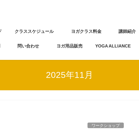
ド
クラススケジュール
ヨガクラス料金
講師紹
問
問い合わせ
ヨガ用品販売
YOGA ALLIANCE
2025年11月
ワークショップ