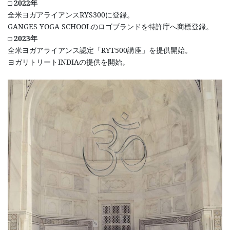
□ 2022年
全米ヨガアライアンスRYS300に登録。
GANGES YOGA SCHOOLのロゴブランドを特許庁へ商標登録。
□
2023年
全米ヨガアライアンス認定「RYT500講座」を提供開始。
ヨガリトリートINDIAの提供を開始。