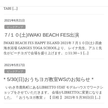
ら、会場へ向かうのも楽しそうです。 古民家YOGA ～ in HITO –
TABI […]
2021年6月21日
ピックアップ
７/１０(土)IWAKI BEACH FES出演
IWAKI BEACH FES HAPPY ISLAND 2021年７月１０日(土) 四倉
海水浴場 GANGES YOGA SCHOOLより、 レイナ先生、アユミ先
生がビーチヨガで会場を盛り上げます。 □ 11:30～1 […]
2021年5月17日
ピックアップ
* 5/30(日)おうちヨガ教室WSのお知らせ *
いわき市鹿島町にあるLIBRETTO STAY モデルハウスでワークシ
ョップをさせていただきます。 会場がLIBRETTOに変更になりま
した。 『 おうちヨガ教室 』 【 日程 】 2021年５月30日(日 […]