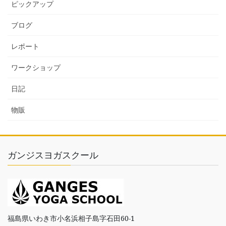
ピックアップ
ブログ
レポート
ワークショップ
日記
物販
ガンジスヨガスクール
福島県いわき市小名浜相子島字石田60-1