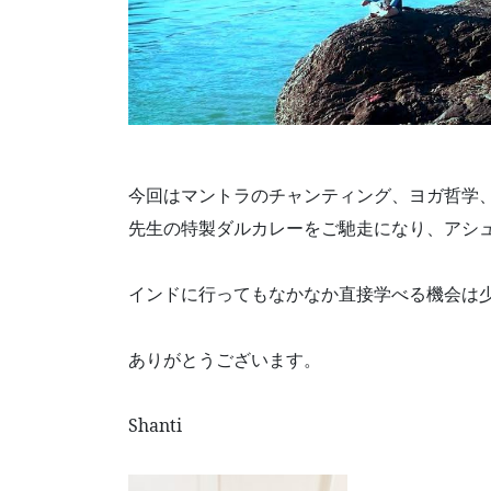
今回はマントラのチャンティング、ヨガ哲学
先生の特製ダルカレーをご馳走になり、アシ
インドに行ってもなかなか直接学べる機会は
ありがとうございます。
Shanti