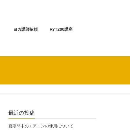
介
ヨガ講師依頼
RYT200講座
最近の投稿
夏期間中のエアコンの使用について