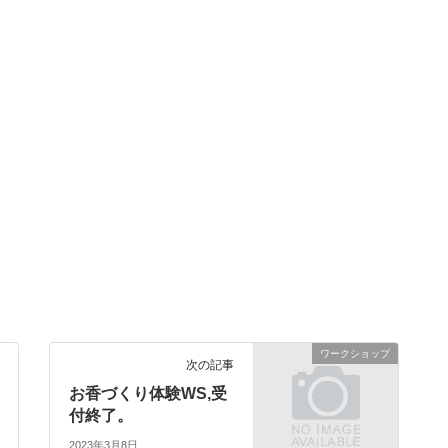
ワークショップ
次の記事
お香づくり体験WS,受
付終了。
2023年3月8日