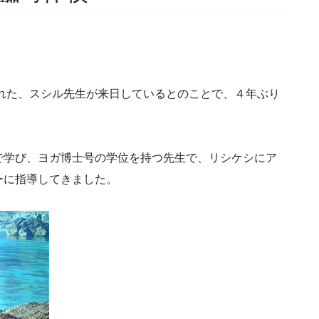
くれた、スシル先生が来日しているとのことで、４年ぶり
で学び、ヨガ博士号の学位を持つ先生で、リシケシにア
ーに指導してきました。