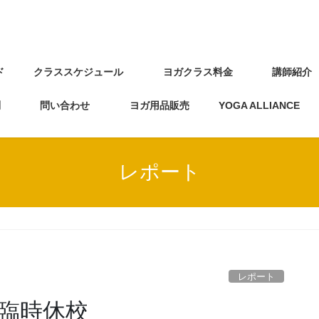
ド
クラススケジュール
ヨガクラス料金
講師紹
問
問い合わせ
ヨガ用品販売
YOGA ALLIANCE
レポート
レポート
め臨時休校