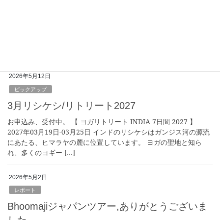
11月バラナシ/リトリート2027
2026年10月01日より、お申込み受付開始。 【 ヨガリトリート
INDIA 7日間 2027 】バラナシでのリトリートは2027年のみの特
別開催です。 2027年10月26日-11月01日 インドのバラナシはヒン
ドゥ […]
2026年5月12日
ピックアップ
3月リシケシ/リトリート2027
お申込み、受付中。 【 ヨガリトリート INDIA 7日間 2027 】
2027年03月19日-03月25日 インドのリシケシはガンジス河の源流
にあたる、ヒマラヤの麓に位置しています。 ヨガの聖地と知ら
れ、多くのヨギー […]
2026年5月2日
レポート
Bhoomajiジャパンツアー,ありがとうございま