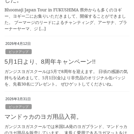
した。
Bhoomaji Japan Tour in FUKUSHIMA 県外からも多くのヨギ
ー、ヨギー二にお集りいただきまして、開催することができまし
た。 ブーマージのリードによるチャンティング、アーサナ、プラ
ーナーヤーマ、ジ […]
2026年4月12日
ピックアップ
5月1日より、8周年キャンペーン!!
ガンジスヨガスクールは5月で8周年を迎えます。 日頃の感謝の気
持ちを込めまして、5月1日(金)より非売品のオリジナル缶バッジ
を、先着30名にプレゼント。 ぜひゲットしてくださいね。
2026年3月31日
ピックアップ
マンドゥカのヨガ用品入荷。
ガンジスヨガスクールでは米国LA発のヨガブランド、マンドゥカ
のヨガ用品を販売しています。 末長く愛用できるヨガマットをは